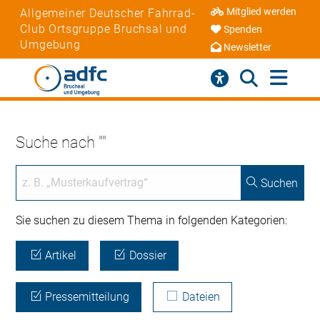
Mitglied werden
Allgemeiner Deutscher Fahrrad-
Club Ortsgruppe Bruchsal und
Spenden
Umgebung
Newsletter
Suche nach ""
Suchen
Sie suchen zu diesem Thema in folgenden Kategorien:
Artikel
Dossier
Pressemitteilung
Dateien