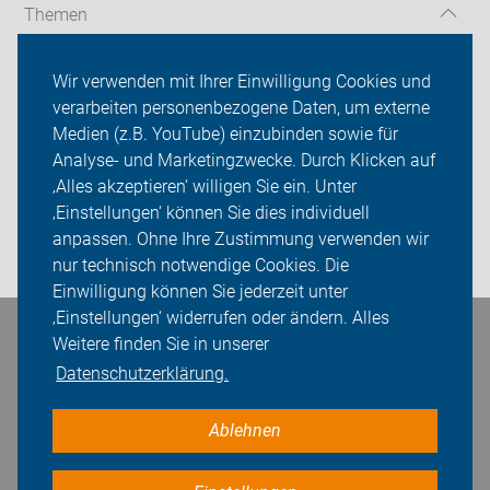
Themen
Aktionen
Wir verwenden mit Ihrer Einwilligung Cookies und
verarbeiten personenbezogene Daten, um externe
ADFC Bruchsal und Umgebung
Medien (z.B. YouTube) einzubinden sowie für
Analyse- und Marketingzwecke. Durch Klicken auf
Sei dabei
‚Alles akzeptieren‘ willigen Sie ein. Unter
Presse
‚Einstellungen‘ können Sie dies individuell
anpassen. Ohne Ihre Zustimmung verwenden wir
Login
nur technisch notwendige Cookies. Die
Einwilligung können Sie jederzeit unter
‚Einstellungen‘ widerrufen oder ändern. Alles
Weitere finden Sie in unserer
Bleiben Sie in Kontakt
Datenschutzerklärung.
Ablehnen